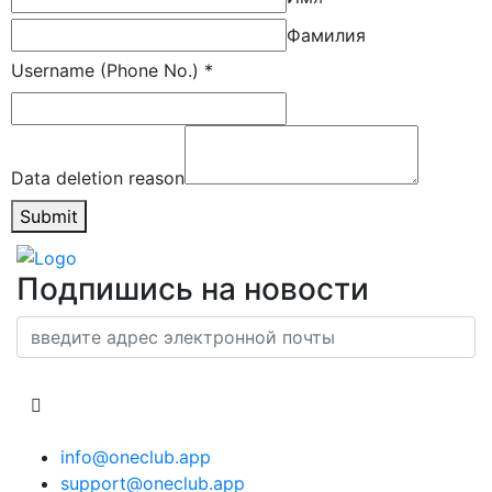
Фамилия
Username (Phone No.)
*
Data deletion reason
Submit
Подпишись на новости
info@oneclub.app
support@oneclub.app